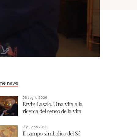
ime news
05 Luglio 2026
Ervin Laszlo. Una vita alla
ricerca del senso della vita
13 giugno 2026
Il campo simbolico del Sé