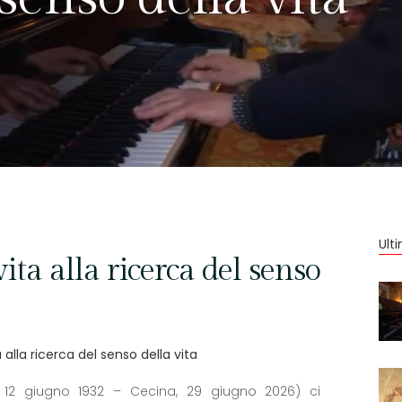
Ult
ita alla ricerca del senso
a alla ricerca del senso della vita
, 12 giugno 1932 – Cecina, 29 giugno 2026) ci