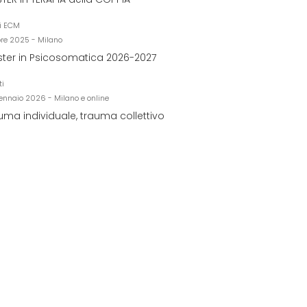
i ECM
bre 2025 - Milano
ter in Psicosomatica 2026-2027
ti
ennaio 2026 - Milano e online
uma individuale, trauma collettivo