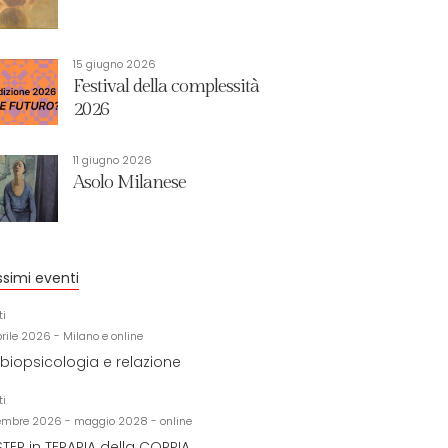
15 giugno 2026
Festival della complessità
2026
11 giugno 2026
Asolo Milanese
ssimi eventi
ti
prile 2026 - Milano e online
biopsicologia e relazione
ti
embre 2026 - maggio 2028 - online
TER in TERAPIA della COPPIA