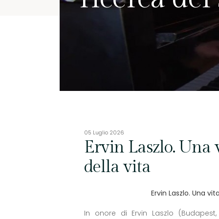
05 Luglio 2026
Ervin Laszlo. Una v
della vita
Ervin Laszlo. Una vit
In onore di Ervin Laszlo (Budapest