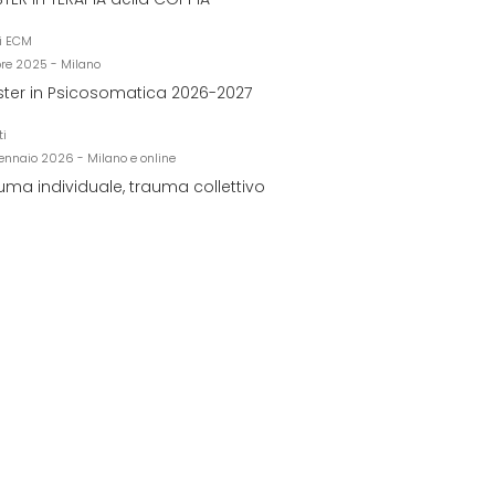
i ECM
bre 2025 - Milano
ter in Psicosomatica 2026-2027
ti
ennaio 2026 - Milano e online
uma individuale, trauma collettivo