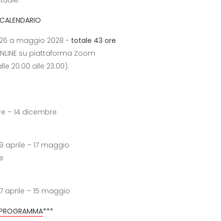
CALENDARIO
26 a maggio 2028 -
totale 43 ore
 ONLINE su piattaforma Zoom
lle 20.00 alle 23.00).
re – 14 dicembre
19 aprile – 17 maggio
e
17 aprile – 15 maggio
PROGRAMMA
***