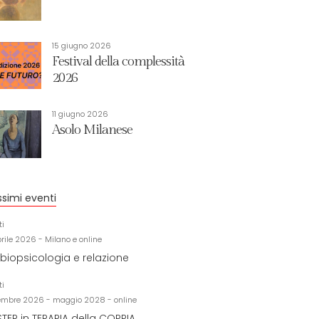
15 giugno 2026
Festival della complessità
2026
11 giugno 2026
Asolo Milanese
ssimi eventi
ti
prile 2026 - Milano e online
biopsicologia e relazione
ti
embre 2026 - maggio 2028 - online
TER in TERAPIA della COPPIA