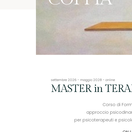
settembre 2026 - maggio 2028 - online
MASTER in TERAP
Corso di For
approccio psicodina
per psicoterapeuti e psico
ON L