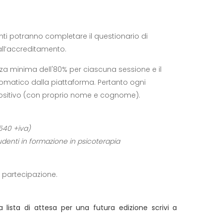
anti potranno completare il questionario di
 all’accreditamento.
nza minima dell'80% per ciascuna sessione e il
omatico dalla piattaforma. Pertanto ogni
positivo (con proprio nome e cognome).
 540 +iva)
udenti in formazione in psicoterapia
di partecipazione.
a lista di attesa per una futura edizione scrivi a