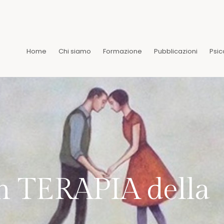
Home
Chi siamo
Formazione
Pubblicazioni
Psic
 TERAPIA della