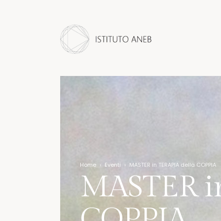
Home
›
Eventi
›
MASTER in TERAPIA della COPPIA
MASTER in
COPPIA