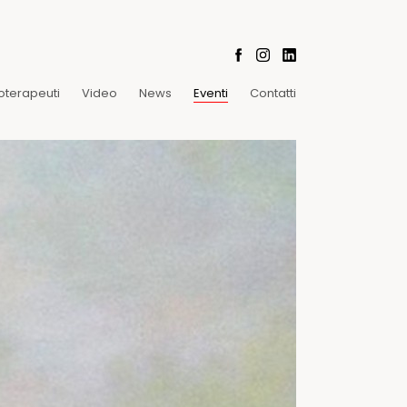
oterapeuti
Video
News
Eventi
Contatti