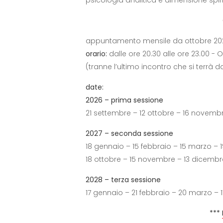
appuntamento mensile da ottobre 20
orario:
dalle ore 20.30 alle ore 23.00 -
(tranne l’ultimo incontro che si terrà da
date:
2026 – prima sessione
21 settembre – 12 ottobre – 16 novemb
2027 – seconda sessione
18 gennaio – 15 febbraio – 15 marzo – 
18 ottobre – 15 novembre – 13 dicembr
2028 – terza sessione
17 gennaio – 21 febbraio – 20 marzo – 
***