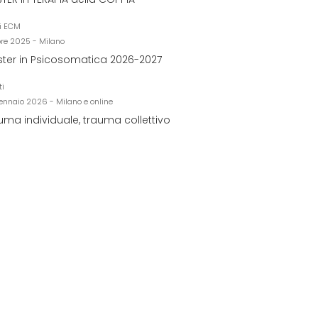
i ECM
bre 2025 - Milano
ter in Psicosomatica 2026-2027
ti
ennaio 2026 - Milano e online
uma individuale, trauma collettivo