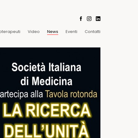
oterapeuti
Video
News
Eventi
Contatti