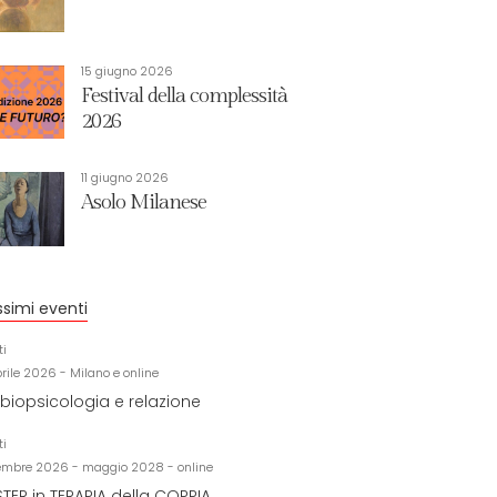
15 giugno 2026
Festival della complessità
2026
11 giugno 2026
Asolo Milanese
ssimi eventi
ti
prile 2026 - Milano e online
biopsicologia e relazione
ti
embre 2026 - maggio 2028 - online
TER in TERAPIA della COPPIA