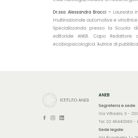
Dr.ssa Alessandra Bracci –
Laureata i
multinazionale automotive e vincitrice 
Specializzanda presso la Scuola di
editoriale ANEB. Capo Redattore 
ecobiopsicologica. Autrice di pubblicaz
ANEB
Segreteria e sede:
Via Vittadini, 3 - 2
Tel. 02 45440080 -
Sede legale:
Via Rugabella, 1 - 