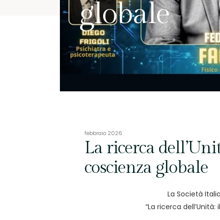
globale
febbraio 2026
La ricerca dell’Unit
coscienza globale
La Società Ital
“La ricerca dell’Unità: 