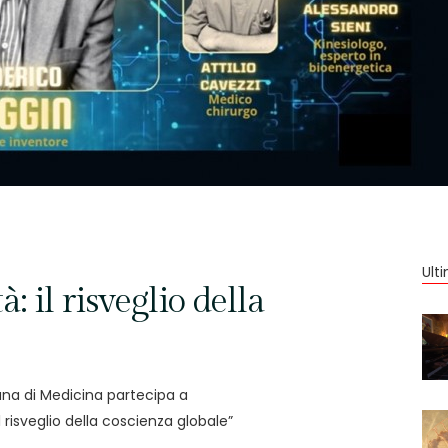
Ult
à: il risveglio della
iana di Medicina partecipa a
il risveglio della coscienza globale”