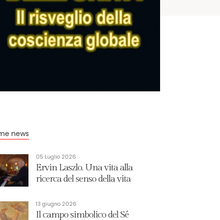
ime news
05 Luglio 2026
Ervin Laszlo. Una vita alla
ricerca del senso della vita
13 giugno 2026
Il campo simbolico del Sé