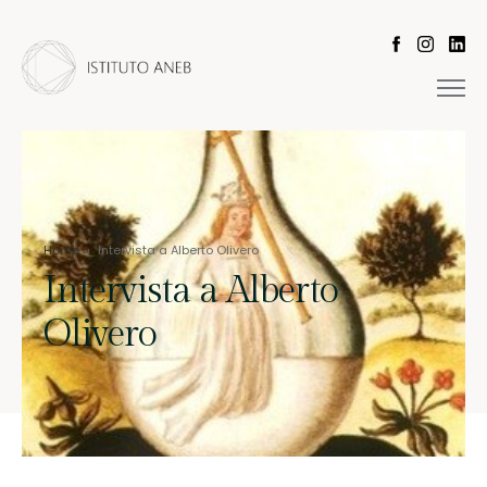
Home
›
Intervista a Alberto Olivero
Intervista a Alberto
Olivero