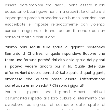
essere parsimoniosi ma avari... bene essere buoni
educatori o buoni governanti ma crudeli... Le dittature si
impongono perché procedono da buone intenzioni che
esacerbate e imposte reiteratamente con violenza
sempre maggiore ci fanno toccare il mondo con un
senso di morte e distruzione...
“Siamo nani seduti sulle spalle di giganti”, sosteneva
Bernardo di Chartres, al quale rispondeva Bacone che
fosse una fortuna perché dall’alto delle spalle dei giganti
si poteva vedere ancora più in là. Quale delle due
affermazioni è quella corretta? Sulle spalle di quali giganti,
ammesso che questa possa essere l’affermazione
corretta, saremmo seduti? Chi sono i giganti?
Per me i giganti sono i grandi maestri spirituali
dell’umanità rispetto alle loro culture di riferimento che
avrebbero consigliato di scendere dalle spalle di