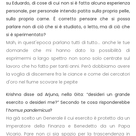
su Eduardo, di cose di cui non si è fatta alcuna esperienza
personale, per personale intendo patita sulla propria pelle,
sulla propria carne. È corretto pensare che si possa
parlare non di ciò che si è studiato, o letto, ma di ciò che
si è sperimentato?
Mah, in quest'epoca parlano tutti di tutto... anche le tue
domande che mi hanno dato la possibilità di
esprimermi a largo spettro non sono solo centrate sul
lavoro che ho fatto per tanti anni. Però dobbiamo avere
la voglia di discernere fra le ciance e come dei cercatori
d'oro nel fiume scovare le pepite
Krishna disse ad Arjuna, nella Gita: “desideri un grande
esercito o desideri me?” Secondo te cosa risponderebbe
l’
homus pandemicus
?
Ha già scelto un Generale il cui esercito è protetto da un
Imperatore della Finanza e Benedetto da un Papa
Vicario. Pare non ci sia spazio per la trascendenza in