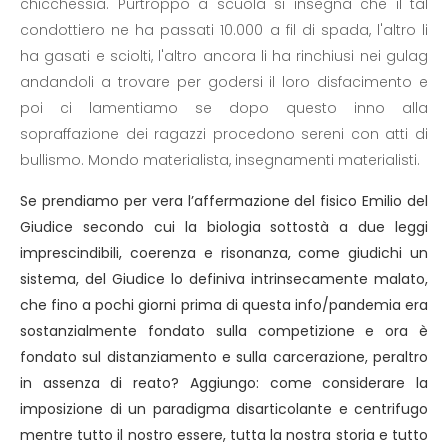
chicchessia. Purtroppo a scuola si insegna che il tal
condottiero ne ha passati 10.000 a fil di spada, l'altro li
ha gasati e sciolti, l'altro ancora li ha rinchiusi nei gulag
andandoli a trovare per godersi il loro disfacimento e
poi ci lamentiamo se dopo questo inno alla
sopraffazione dei ragazzi procedono sereni con atti di
bullismo. Mondo materialista, insegnamenti materialisti.
Se prendiamo per vera l’affermazione del fisico Emilio del
Giudice secondo cui la biologia sottostà a due leggi
imprescindibili, coerenza e risonanza, come giudichi un
sistema, del Giudice lo definiva intrinsecamente malato,
che fino a pochi giorni prima di questa info/pandemia era
sostanzialmente fondato sulla competizione e ora è
fondato sul distanziamento e sulla carcerazione, peraltro
in assenza di reato? Aggiungo: come considerare la
imposizione di un paradigma disarticolante e centrifugo
mentre tutto il nostro essere, tutta la nostra storia e tutto