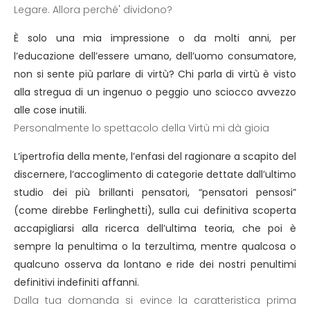
Legare. Allora perché' dividono?
È solo una mia impressione o da molti anni, per
l’educazione dell’essere umano, dell’uomo consumatore,
non si sente più parlare di virtù? Chi parla di virtù è visto
alla stregua di un ingenuo o peggio uno sciocco avvezzo
alle cose inutili.
Personalmente lo spettacolo della Virtù mi dà gioia
L’ipertrofia della mente, l’enfasi del ragionare a scapito del
discernere, l’accoglimento di categorie dettate dall’ultimo
studio dei più brillanti pensatori, “pensatori pensosi”
(come direbbe Ferlinghetti), sulla cui definitiva scoperta
accapigliarsi alla ricerca dell’ultima teoria, che poi è
sempre la penultima o la terzultima, mentre qualcosa o
qualcuno osserva da lontano e ride dei nostri penultimi
definitivi indefiniti affanni.
Dalla tua domanda si evince la caratteristica prima