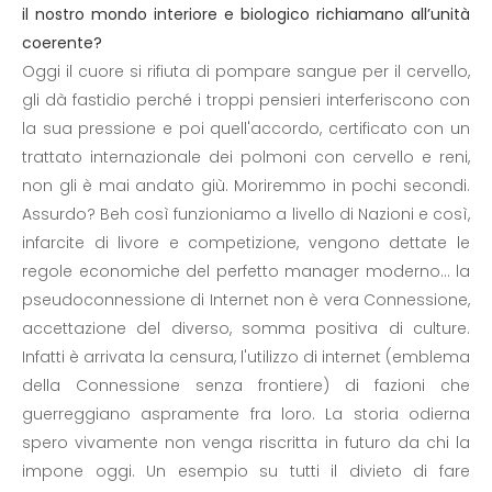
il nostro mondo interiore e biologico richiamano all’unità
coerente?
Oggi il cuore si rifiuta di pompare sangue per il cervello,
gli dà fastidio perché i troppi pensieri interferiscono con
la sua pressione e poi quell'accordo, certificato con un
trattato internazionale dei polmoni con cervello e reni,
non gli è mai andato giù. Moriremmo in pochi secondi.
Assurdo? Beh così funzioniamo a livello di Nazioni e così,
infarcite di livore e competizione, vengono dettate le
regole economiche del perfetto manager moderno... la
pseudoconnessione di Internet non è vera Connessione,
accettazione del diverso, somma positiva di culture.
Infatti è arrivata la censura, l'utilizzo di internet (emblema
della Connessione senza frontiere) di fazioni che
guerreggiano aspramente fra loro. La storia odierna
spero vivamente non venga riscritta in futuro da chi la
impone oggi. Un esempio su tutti il divieto di fare