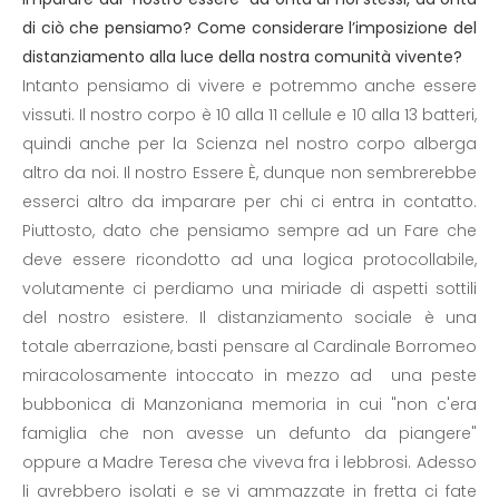
di ciò che pensiamo? Come considerare l’imposizione del
distanziamento alla luce della nostra comunità vivente?
Intanto pensiamo di vivere e potremmo anche essere
vissuti. Il nostro corpo è 10 alla 11 cellule e 10 alla 13 batteri,
quindi anche per la Scienza nel nostro corpo alberga
altro da noi. Il nostro Essere È, dunque non sembrerebbe
esserci altro da imparare per chi ci entra in contatto.
Piuttosto, dato che pensiamo sempre ad un Fare che
deve essere ricondotto ad una logica protocollabile,
volutamente ci perdiamo una miriade di aspetti sottili
del nostro esistere. Il distanziamento sociale è una
totale aberrazione, basti pensare al Cardinale Borromeo
miracolosamente intoccato in mezzo ad una peste
bubbonica di Manzoniana memoria in cui "non c'era
famiglia che non avesse un defunto da piangere"
oppure a Madre Teresa che viveva fra i lebbrosi. Adesso
li avrebbero isolati e se vi ammazzate in fretta ci fate