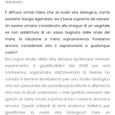
autopsie...
È diffusa ormai l’idea che la nuda vita biologica, come
sostiene Giorgio Agamben, sia il bene supremo da salvare.
Un essere umano considerato alla stregua di un vegetale
se non addirittura di un sasso bagnato dalle onde del
mare, la riduzione a mera sopravvivenza. Possiamo
ancora considerare vita il sopravvivere a qualunque
costo?
Bio Logos studio della vita, dunque qualunque orrendo
esperimento è giustificabile? Nel 2008 per una
conferenza organizzata dall’Università di Firenze ho
coniato il termine Biovitalismo per uno studio biologico
che non prescinda da considerazioni etiche e difenda la
vita non la studi solamente. I miei genitori avevano dei
geni in un certo modo e prima di loro i nonni e ancora e
ancora. Quanti miliardi di anni andremo indietro per
giustificare la nuda vita biologica? Fare un