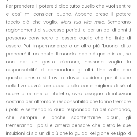
Per prendere il potere ti dico tutto quello che vuoi sentire
e così mi consideri buono. Appena preso il potere
faccio ciò che voglio.
Mors tua vita mea
. Sembrano
ragionamenti di successo perfetti e per un po' di anni ti
possono convincere di essere quello che hai finto di
essere. Poi l'impermanenza o un altro più "buono" di te
prenderà il tuo posto. Il mondo ideale è quello in cui, se
non per un gesto d'amore, nessuno voglia la
responsabilità di comandare gli altri. Una volta che
questo onesto si trovi a dover decidere per il bene
collettivo dovrà fare appello alla parte migliore di sè, al
cuore oltre che all'intelletto, avrà bisogno di intuizioni
costanti per affrontare responsabilità che fanno tremare
i polsi e sentendo la dura responsabilità del comando,
che sempre è anche scontentarne alcuni, gli
tremeranno i polsi e amerà pensare che dietro le sue
intuizioni ci sia un di più che lo guida. Religione Re Ligo Ri