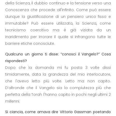
della Scienza, il dubbio continuo e la tensione verso una
Conoscenza che procede all'Infinito. Come può essere
dunque la giustificazione di un pensiero unico fisso e
immutabile? Può essere utilizzata, la Scienza, come
tecnicismo coercitivo ma è già viziata da un
inaridimento per irrorare il quale si infrangono tutte le
barriere etiche conosciute.
Qualcuno un giorno ti disse: “conosci il Vangelo?” Cosa
rispondesti?
Dopo che la domanda mi fu posta 3 volte dissi
timidamente, data la grandezza del mio interlocutore,
che l'avevo letto più volte. Letto ma non capito.
D’altronde che il Vangelo sia la compiutezza più che
perfetta della Torah l'hanno capito in pochi negli ultimi 2
millenni.
Si ciancia, come amava dire Vittorio Gassman poetando