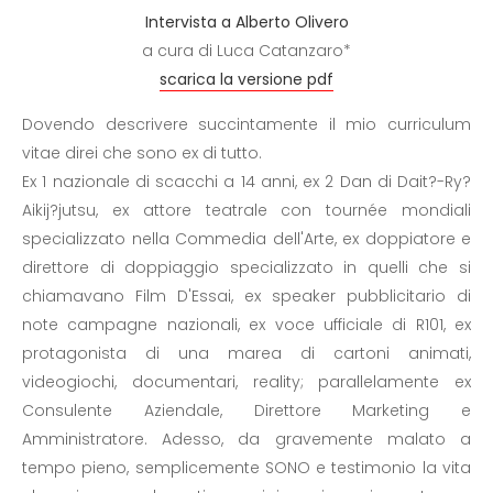
Intervista a Alberto Olivero
a cura di Luca Catanzaro*
scarica la versione pdf
Dovendo descrivere succintamente il mio curriculum
vitae direi che sono ex di tutto.
Ex 1 nazionale di scacchi a 14 anni, ex 2 Dan di Dait?-Ry?
Aikij?jutsu, ex attore teatrale con tournée mondiali
specializzato nella Commedia dell'Arte, ex doppiatore e
direttore di doppiaggio specializzato in quelli che si
chiamavano Film D'Essai, ex speaker pubblicitario di
note campagne nazionali, ex voce ufficiale di R101, ex
protagonista di una marea di cartoni animati,
videogiochi, documentari, reality; parallelamente ex
Consulente Aziendale, Direttore Marketing e
Amministratore. Adesso, da gravemente malato a
tempo pieno, semplicemente SONO e testimonio la vita