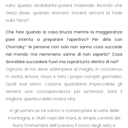
tutto questo strabiliante potere materiale. Ricordo che
Gesù disse: quando ritornerò troverò ancora la Fede
sulla Terra?
Che fare quando la casa brucia mentre la maggioranza
pare intenta a preparare l’aperitivo? Per dirla con
Chomsky:” le persone non solo non sanno cosa succede
nel mondo ma nemmeno sanno di non saperlo!” Cosa
dovrebbe succedere fuori ma soprattutto dentro di noi?
Ognuno di noi deve adempiere al meglio, in coscienza,
in Verità, Amore, Gioia e Virtù i propri compiti giornalieri.
Quali essi siano. L'azione quotidiana impeccabile gli
donerà una consapevolezza più luminosa. Sarà il
migliore
aperitivo
della nostra vita.
«E gli uomini se ne vanno a contemplare le vette delle
montagne, e i flutti vasti del mare, le ampie correnti dei
fiumi, l'immensità dell'oceano, il corso degli astri, e