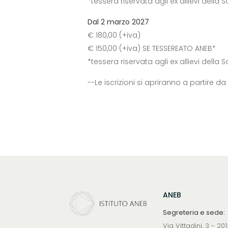
*tessera riservata agli ex allievi della 
Dal 2 marzo 2027
€ 180,00 (+iva)
€ 150,00 (+iva) SE TESSEREATO ANEB*
*tessera riservata agli ex allievi della 
--Le iscrizioni si apriranno a partire 
ANEB
Segreteria e sede:
Via Vittadini, 3 - 2