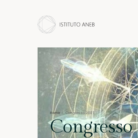
Home
›
Congresso 2027
Congresso