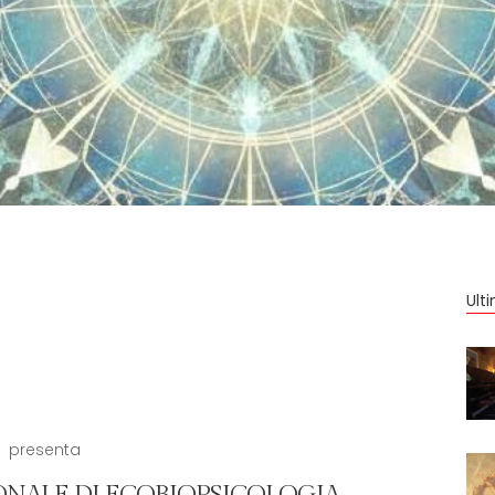
Ult
presenta
ONALE DI ECOBIOPSICOLOGIA