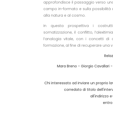
approfondisce il passaggio verso una 
campo in-formato e sulla possibilità 
alla natura e al cosmo.
In questa prospettiva i costrutti 
somatizzazione, il conflitto, l’alexitim
l’analogia vitale, con i concetti di 
formazione, al fine di recuperare una v
Relaz
Mara Breno - Giorgio Cavallari
Chi interessato ad inviare un proprio 
corredato di titolo dell'inte
all'indirizzo 
entro 