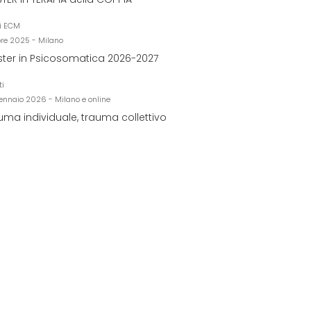
i ECM
bre 2025 - Milano
ter in Psicosomatica 2026-2027
ti
ennaio 2026 - Milano e online
uma individuale, trauma collettivo