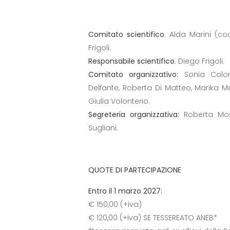
Comitato scientifico
: Alda Marini (co
Frigoli.
Responsabile scientifico
: Diego Frigoli.
Comitato organizzativo:
Sonia Colomb
Delfante, Roberta Di Matteo, Marika Mar
Giulia Volonterio.
Segreteria organizzativa:
Roberta Mos
Sugliani.
QUOTE DI PARTECIPAZIONE
Entro il 1 marzo 2027:
€ 150,00 (+iva)
€ 120,00 (+iva) SE TESSEREATO ANEB*