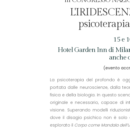
L'IRIDESCEN
psicoterapia
15 e 
Hotel Garden Inn di Mila
anche o
(evento accr
La psicoterapia del profondo è og
portata dalle neuroscienze, dalla teo
fisica e della biologia. In questo sce
originale e necessario, capace di i
visione. Superando modelli riduzionis
dove il disagio psichico non è solo 
esplorato il
Corpo come Mandala
dell’