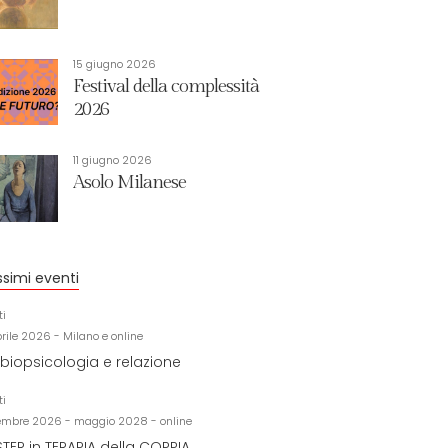
15 giugno 2026
Festival della complessità
2026
11 giugno 2026
Asolo Milanese
ssimi eventi
ti
prile 2026 - Milano e online
biopsicologia e relazione
ti
embre 2026 - maggio 2028 - online
TER in TERAPIA della COPPIA