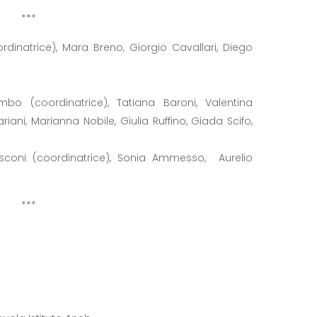
***
ordinatrice), Mara Breno, Giorgio Cavallari, Diego
o (coordinatrice), Tatiana Baroni, Valentina
iani, Marianna Nobile, Giulia Ruffino, Giada Scifo,
coni (coordinatrice), Sonia Ammesso, Aurelio
***